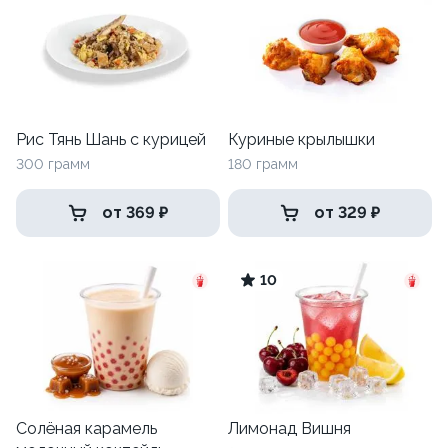
Рис Тянь Шань с курицей
Куриные крылышки
300 грамм
180 грамм
от 369 ₽
от 329 ₽
10
Солёная карамель
Лимонад Вишня