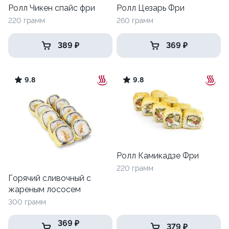
Ролл Чикен спайс фри
Ролл Цезарь Фри
220 грамм
260 грамм
389 ₽
369 ₽
9.8
9.8
Ролл Камикадзе Фри
220 грамм
Горячий сливочный с
жареным лососем
300 грамм
369 ₽
379 ₽