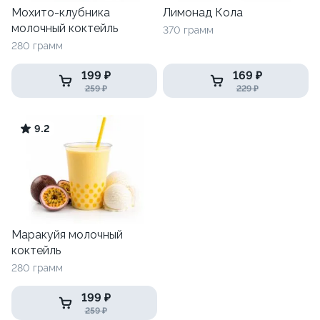
Мохито-клубника
Лимонад Кола
молочный коктейль
370 грамм
280 грамм
199 ₽
169 ₽
259 ₽
229 ₽
9.2
Маракуйя молочный
коктейль
280 грамм
199 ₽
259 ₽