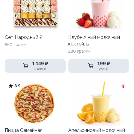
Сет Народный 2
Клубничный молочный
коктейль
850 грамм
280 грамм
1 149 ₽
199 ₽
1 499 ₽
259 ₽
8.9
Пицца Семейная
Апельсиновый молочный