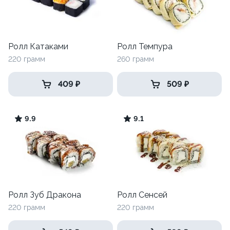
Ролл Катаками
Ролл Темпура
220 грамм
260 грамм
409 ₽
509 ₽
9.9
9.1
Ролл Зуб Дракона
Ролл Сенсей
220 грамм
220 грамм