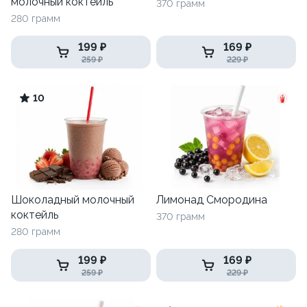
молочный коктейль
370 грамм
280 грамм
199 ₽
169 ₽
259 ₽
229 ₽
10
Шоколадный молочный
Лимонад Смородина
коктейль
370 грамм
280 грамм
199 ₽
169 ₽
259 ₽
229 ₽