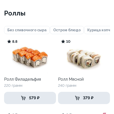
Роллы
Без сливочного сыра
Острое блюдо
Курица копче
8.8
10
Ролл Филадельфия
Ролл Мясной
220 грамм
240 грамм
579 ₽
379 ₽