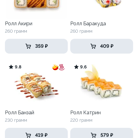
Ролл Акири
Ролл Баракуда
260 грамм
260 грамм
359 ₽
409 ₽
9.8
9.6
Ролл Банзай
Ролл Катрин
230 грамм
220 грамм
419 ₽
579 ₽