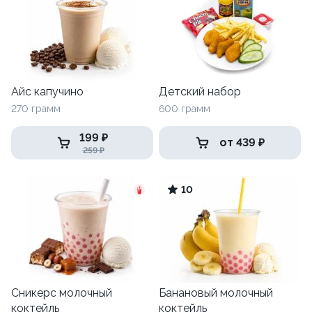
Айс капучино
Детский набор
270 грамм
600 грамм
199 ₽
от 439 ₽
259 ₽
10
Сникерс молочный
Банановый молочный
коктейль
коктейль