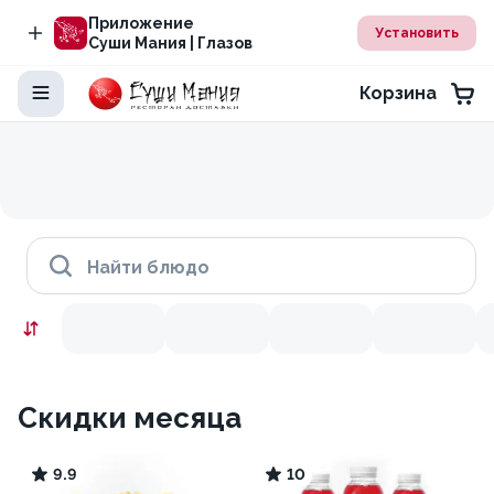
Приложение
Установить
Суши Мания | Глазов
Корзина
Найти блюдо
Скидки месяца
9.9
10