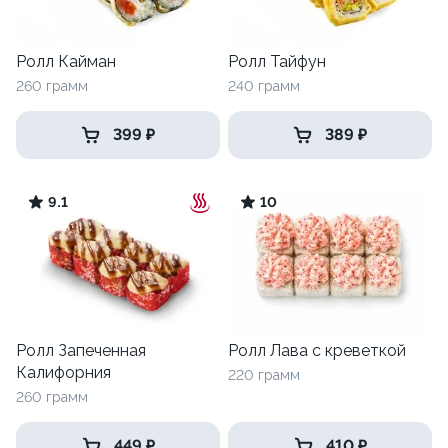
Ролл Кайман
Ролл Тайфун
260 грамм
240 грамм
399 ₽
389 ₽
9.1
10
Ролл Запеченная
Ролл Лава с креветкой
Калифорния
220 грамм
260 грамм
449 ₽
410 ₽