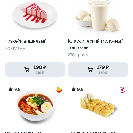
Чизкейк вишневый
Классический молочный
коктейль
120 грамм
270 грамм
190 ₽
179 ₽
219 ₽
259 ₽
9.9
9.9