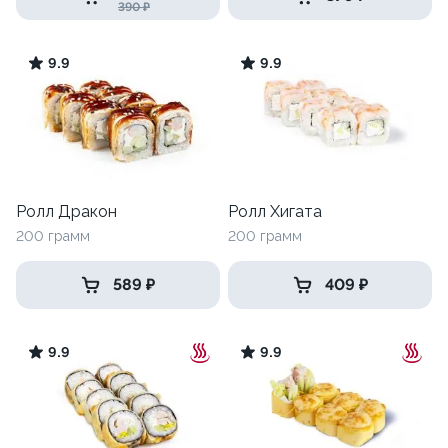
390 ₽
9.9
9.9
Ролл Дракон
Ролл Хигата
200 грамм
200 грамм
589 ₽
409 ₽
9.9
9.9