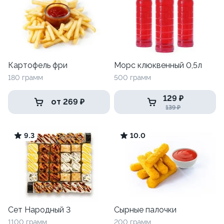
Картофель фри
Морс клюквенный 0,5л
180 грамм
500 грамм
129 ₽
от 269 ₽
139 ₽
9.3
10.0
Сет Народный 3
Сырные палочки
1100 грамм
200 грамм