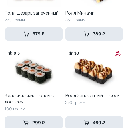
Ролл Цезарь запеченный
Ролл Минами
270 грамм
260 грамм
379 ₽
389 ₽
9.5
10
Классические роллы с
Ролл Запеченный лосось
лососем
270 грамм
100 грамм
299 ₽
469 ₽