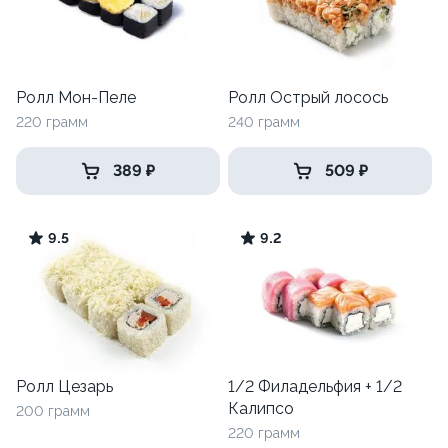
Ролл Мон-Пеле
Ролл Острый лосось
220 грамм
240 грамм
389 ₽
509 ₽
9.5
9.2
Ролл Цезарь
1/2 Филадельфия + 1/2
Калипсо
200 грамм
220 грамм