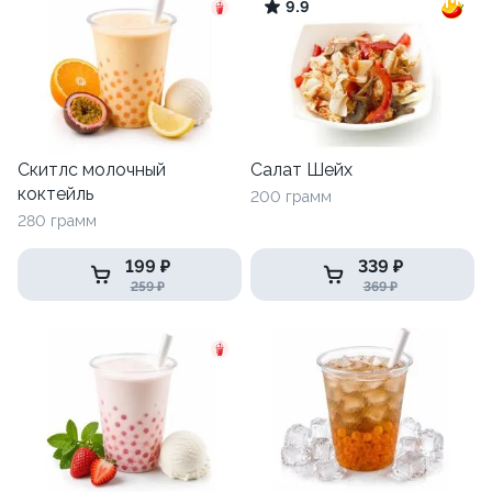
9.9
Скитлс молочный
Салат Шейх
коктейль
200 грамм
280 грамм
199 ₽
339 ₽
259 ₽
369 ₽