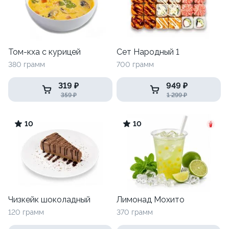
Том-кха с курицей
Сет Народный 1
380 грамм
700 грамм
319 ₽
949 ₽
359 ₽
1 299 ₽
10
10
Чизкейк шоколадный
Лимонад Мохито
120 грамм
370 грамм