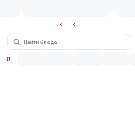
Найти блюдо
Скидки месяца
9.9
10