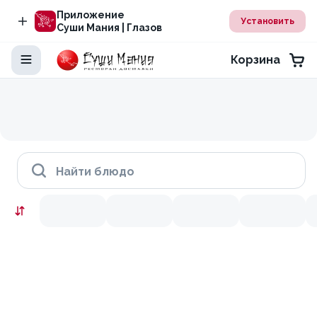
Приложение
Установить
Суши Мания | Глазов
Корзина
Найти блюдо
Скидки месяца
9.9
10