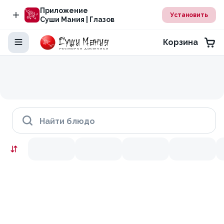
Приложение
Установить
Суши Мания | Глазов
Корзина
Найти блюдо
Скидки месяца
9.9
10