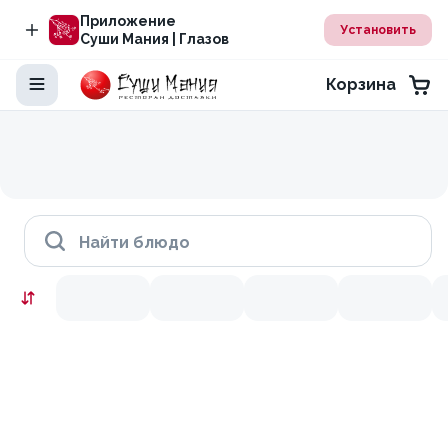
Приложение
Установить
Суши Мания | Глазов
Корзина
Найти блюдо
Скидки месяца
9.9
10