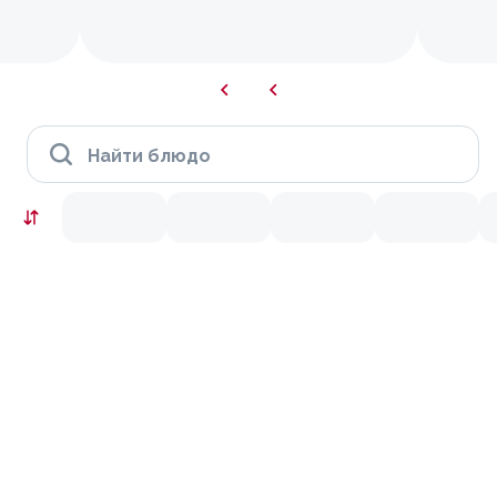
Найти блюдо
Скидки месяца
9.9
10