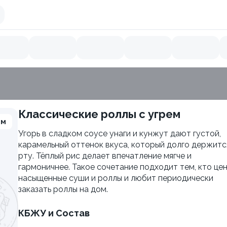
Классические роллы с угрем
9.3
мм
Угорь в сладком соусе унаги и кунжут дают густой,
карамельный оттенок вкуса, который долго держитс
рту. Тёплый рис делает впечатление мягче и
гармоничнее. Такое сочетание подходит тем, кто це
насыщенные суши и роллы и любит периодически
заказать роллы на дом.
КБЖУ и Состав