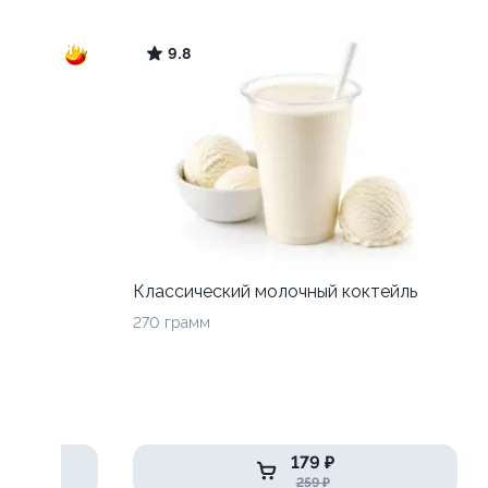
9.8
Классический молочный коктейль
270 грамм
179 ₽
259 ₽