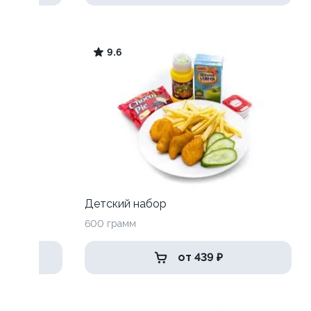
9.6
Детский набор
600 грамм
от 439 ₽