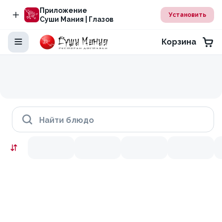
Приложение
Установить
Суши Мания | Глазов
Корзина
Найти блюдо
Скидки месяца
9.9
10