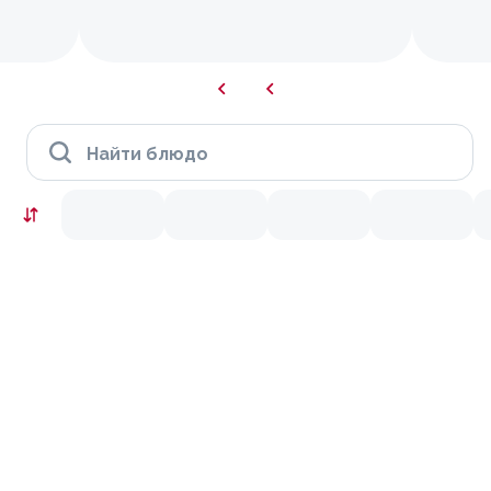
Найти блюдо
Скидки месяца
9.9
10