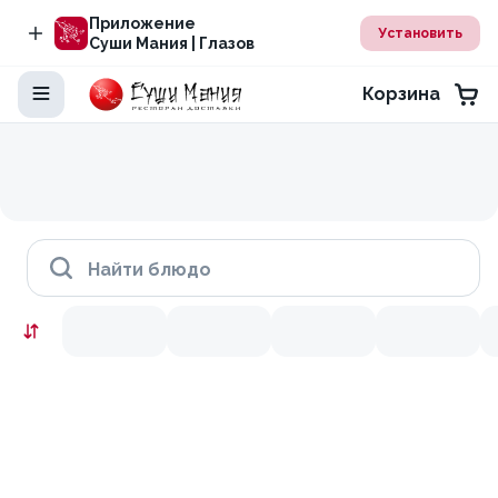
Приложение
Установить
Суши Мания | Глазов
Корзина
Найти блюдо
Скидки месяца
9.9
10