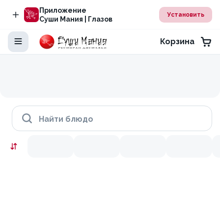
Приложение
Установить
Суши Мания | Глазов
Корзина
Найти блюдо
Скидки месяца
9.9
10