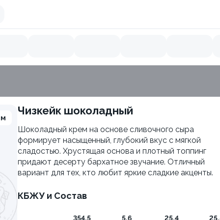
Чизкейк шоколадный
9.3
мм
Шоколадный крем на основе сливочного сыра
формирует насыщенный, глубокий вкус с мягкой
сладостью. Хрустящая основа и плотный топпинг
придают десерту бархатное звучание. Отличный
вариант для тех, кто любит яркие сладкие акценты.
КБЖУ и Состав
354,5
5,6
25,4
25,