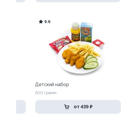
9.6
Детский набор
600 грамм
от 439 ₽