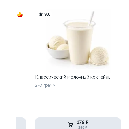
9.8
Классический молочный коктейль
270 грамм
179 ₽
259 ₽